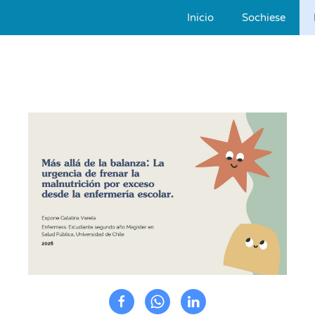
Inicio
Sochiese
Skip to main content