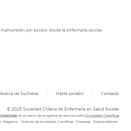
a malnutrición por exceso desde la enfermería escolar.
Acerca de Sochiese
Hazte socia(o)
Contacto
© 2025 Sociedad Chilena de Enfermería en Salud Escolar
unicaciones
; en el marco del programa de servicios para
Sociedades Científicas
s:
Magazine
·
Noticias de sociedades Científicas
·
Empresas ·
Emprendedores
·