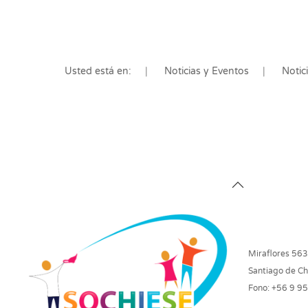
Usted está en:
Noticias y Eventos
Notic
Miraflores 563
Santiago de Chi
Fono: +56 9 9