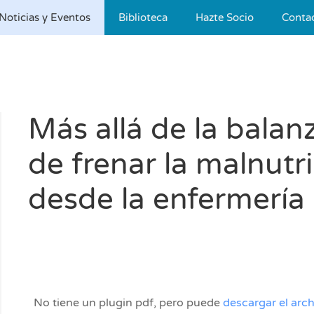
Noticias y Eventos
Biblioteca
Hazte Socio
Conta
Más allá de la bala
de frenar la malnutr
desde la enfermería 
No tiene un plugin pdf, pero puede
descargar el arch