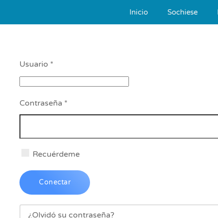
Inicio
Sochiese
Skip to main content
Usuario
*
Contraseña
*
Recuérdeme
Conectar
¿Olvidó su contraseña?